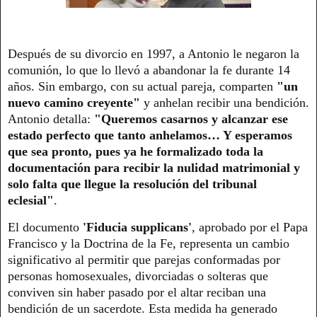
Después de su divorcio en 1997, a Antonio le negaron la
comunión, lo que lo llevó a abandonar la fe durante 14
años. Sin embargo, con su actual pareja, comparten
"un
nuevo camino creyente"
y anhelan recibir una bendición.
Antonio detalla:
"Queremos casarnos y alcanzar ese
estado perfecto que tanto anhelamos… Y esperamos
que sea pronto, pues ya he formalizado toda la
documentación para recibir la nulidad matrimonial y
solo falta que llegue la resolución del tribunal
eclesial"
.
El documento
'Fiducia supplicans'
, aprobado por el Papa
Francisco y la Doctrina de la Fe, representa un cambio
significativo al permitir que parejas conformadas por
personas homosexuales, divorciadas o solteras que
conviven sin haber pasado por el altar reciban una
bendición de un sacerdote. Esta medida ha generado