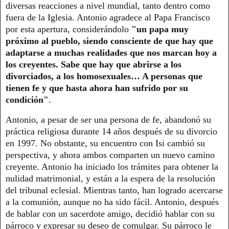
diversas reacciones a nivel mundial, tanto dentro como
fuera de la Iglesia. Antonio agradece al Papa Francisco
por esta apertura, considerándolo
"un papa muy
próximo al pueblo, siendo consciente de que hay que
adaptarse a muchas realidades que nos marcan hoy a
los creyentes. Sabe que hay que abrirse a los
divorciados, a los homosexuales… A personas que
tienen fe y que hasta ahora han sufrido por su
condición"
.
Antonio, a pesar de ser una persona de fe, abandonó su
práctica religiosa durante 14 años después de su divorcio
en 1997. No obstante, su encuentro con Isi cambió su
perspectiva, y ahora ambos comparten un nuevo camino
creyente. Antonio ha iniciado los trámites para obtener la
nulidad matrimonial, y están a la espera de la resolución
del tribunal eclesial. Mientras tanto, han logrado acercarse
a la comunión, aunque no ha sido fácil. Antonio, después
de hablar con un sacerdote amigo, decidió hablar con su
párroco y expresar su deseo de comulgar. Su párroco le