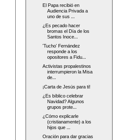
El Papa recibió en
Audiencia Privada a
uno de sus ...
¿Es pecado hacer
bromas el Día de los
Santos Inoce...
'Tucho' Fernández
responde a los
opositores a Fidu...
Activistas propalestinos
interrumpieron la Misa
de...
¡Carta de Jesús para ti!
¿Es bíblico celebrar
Navidad? Algunos
grupos prote...
¿Cómo explicarle
(cristianamente) a los
hijos que ...
Oración para dar gracias