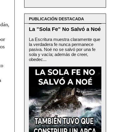
PUBLICACIÓN DESTACADA
Adán,
La "Sola Fe" No Salvó a Noé
por
La Escritura muestra claramente que
la verdadera fe nunca permanece
ros
pasiva. Noé no se salvó por una fe
sola y vacía; además de creer,
obedec...
to
a