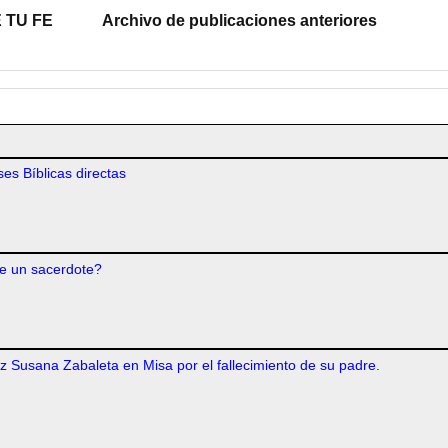
 TU FE
Archivo de publicaciones anteriores
es Bíblicas directas
e un sacerdote?
iz Susana Zabaleta en Misa por el fallecimiento de su padre.