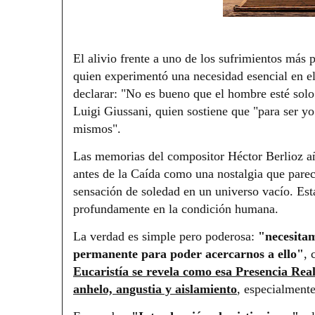
El alivio frente a uno de los sufrimientos más 
quien experimentó una necesidad esencial en e
declarar: "No es bueno que el hombre esté solo
Luigi Giussani, quien sostiene que "para ser y
mismos".
Las memorias del compositor Héctor Berlioz aña
antes de la Caída como una nostalgia que parec
sensación de soledad en un universo vacío. Est
profundamente en la condición humana.
La verdad es simple pero poderosa:
"necesitam
permanente para poder acercarnos a ello"
, 
Eucaristía se revela como esa Presencia Rea
anhelo, angustia y aislamiento
, especialment