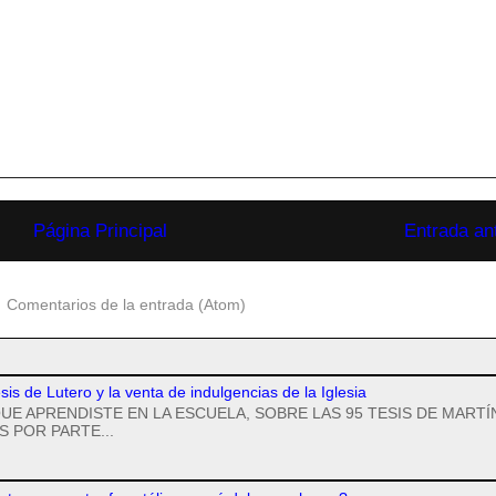
Página Principal
Entrada an
:
Comentarios de la entrada (Atom)
esis de Lutero y la venta de indulgencias de la Iglesia
UE APRENDISTE EN LA ESCUELA, SOBRE LAS 95 TESIS DE MARTÍ
 POR PARTE...