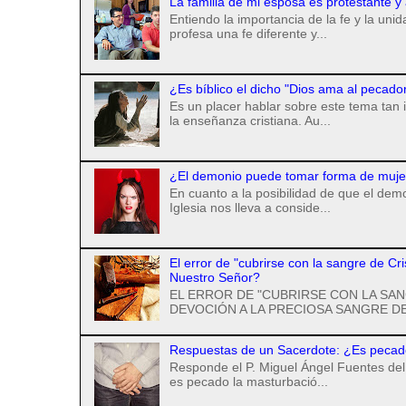
La familia de mi esposa es protestante y
Entiendo la importancia de la fe y la uni
profesa una fe diferente y...
¿Es bíblico el dicho "Dios ama al pecado
Es un placer hablar sobre este tema tan 
la enseñanza cristiana. Au...
¿El demonio puede tomar forma de mujer 
En cuanto a la posibilidad de que el de
Iglesia nos lleva a conside...
El error de "cubrirse con la sangre de Cr
Nuestro Señor?
EL ERROR DE "CUBRIRSE CON LA SAN
DEVOCIÓN A LA PRECIOSA SANGRE DE
Respuestas de un Sacerdote: ¿Es pecad
Responde el P. Miguel Ángel Fuentes del 
es pecado la masturbació...