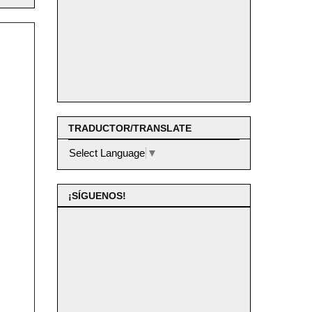
TRADUCTOR/TRANSLATE
Select Language
▼
¡SÍGUENOS!