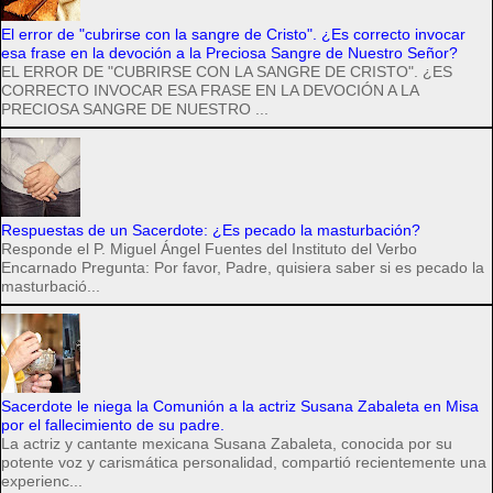
El error de "cubrirse con la sangre de Cristo". ¿Es correcto invocar
esa frase en la devoción a la Preciosa Sangre de Nuestro Señor?
EL ERROR DE "CUBRIRSE CON LA SANGRE DE CRISTO". ¿ES
CORRECTO INVOCAR ESA FRASE EN LA DEVOCIÓN A LA
PRECIOSA SANGRE DE NUESTRO ...
Respuestas de un Sacerdote: ¿Es pecado la masturbación?
Responde el P. Miguel Ángel Fuentes del Instituto del Verbo
Encarnado Pregunta: Por favor, Padre, quisiera saber si es pecado la
masturbació...
Sacerdote le niega la Comunión a la actriz Susana Zabaleta en Misa
por el fallecimiento de su padre.
La actriz y cantante mexicana Susana Zabaleta, conocida por su
potente voz y carismática personalidad, compartió recientemente una
experienc...