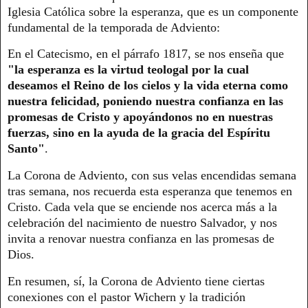
Iglesia Católica sobre la esperanza, que es un componente
fundamental de la temporada de Adviento:
En el Catecismo, en el párrafo 1817, se nos enseña que
"la esperanza es la virtud teologal por la cual
deseamos el Reino de los cielos y la vida eterna como
nuestra felicidad, poniendo nuestra confianza en las
promesas de Cristo y apoyándonos no en nuestras
fuerzas, sino en la ayuda de la gracia del Espíritu
Santo"
.
La Corona de Adviento, con sus velas encendidas semana
tras semana, nos recuerda esta esperanza que tenemos en
Cristo. Cada vela que se enciende nos acerca más a la
celebración del nacimiento de nuestro Salvador, y nos
invita a renovar nuestra confianza en las promesas de
Dios.
En resumen, sí, la Corona de Adviento tiene ciertas
conexiones con el pastor Wichern y la tradición