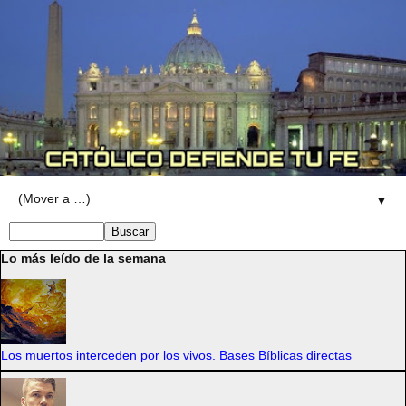
▼
Lo más leído de la semana
Los muertos interceden por los vivos. Bases Bíblicas directas