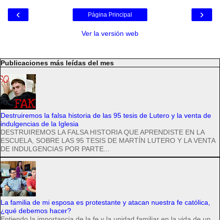
‹
›
Página Principal
Ver la versión web
Publicaciones más leídas del mes
Destruiremos la falsa historia de las 95 tesis de Lutero y la venta de
indulgencias de la Iglesia
DESTRUIREMOS LA FALSA HISTORIA QUE APRENDISTE EN LA
ESCUELA, SOBRE LAS 95 TESIS DE MARTÍN LUTERO Y LA VENTA
DE INDULGENCIAS POR PARTE...
La familia de mi esposa es protestante y atacan nuestra fe católica,
¿qué debemos hacer?
Entiendo la importancia de la fe y la unidad familiar en la vida de un