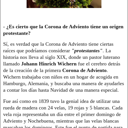
- ¿Es cierto que la Corona de Adviento tiene un origen
protestante?
Sí, es verdad que la Corona de Adviento tiene ciertas
raíces que podríamos considerar
"protestantes"
. La
historia nos lleva al siglo XIX, donde un pastor luterano
llamado
Johann Hinrich Wichern
fue el cerebro detrás
de la creación de la primera
Corona de Adviento
.
Wichern trabajaba con niños en un hogar de acogida en
Hamburgo, Alemania, y buscaba una manera de ayudarles
a contar los días hasta Navidad de una manera especial.
Fue así como en 1839 tuvo la genial idea de utilizar una
rueda de madera con 24 velas, 19 rojas y 5 blancas. Cada
vela roja representaba un día entre el primer domingo de
Adviento y Nochebuena, mientras que las velas blancas
marcaban los domingos. Este fue el punto de partida para