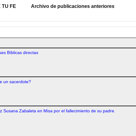
 TU FE
Archivo de publicaciones anteriores
es Bíblicas directas
e un sacerdote?
iz Susana Zabaleta en Misa por el fallecimiento de su padre.