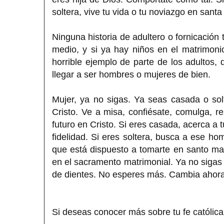
soltera, vive tu vida o tu noviazgo en santa
Ninguna historia de adultero o fornicación
medio, y si ya hay niños en el matrimoni
horrible ejemplo de parte de los adultos
llegar a ser hombres o mujeres de bien.
Mujer, ya no sigas. Ya seas casada o so
Cristo. Ve a misa, confiésate, comulga, r
futuro en Cristo. Si eres casada, acerca a t
fidelidad. Si eres soltera, busca a ese ho
que está dispuesto a tomarte en santo ma
en el sacramento matrimonial. Ya no sigas a
de dientes. No esperes más. Cambia ahora.
Si deseas conocer más sobre tu fe católica