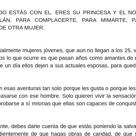
O ESTÁS CON EL. ERES SU PRINCESA Y EL N
ÁN, PARA COMPLACERTE, PARA MIMARTE, P
DE OTRA MUJER.
almente mujeres jóvenes, que aun no llegan a los 25, 
asos lo que ocurre es que pasan años como amantes de 
 un día ellos dejen a sus actuales esposas, para qued
 esas aventuras tan solo porque les gusta o porque le
asarse con ese hombre. Solo quieren vivir la sensació
robarse a sí mismas que ellas son capaces de conquist
ante, debes darte cuenta de que estás poniendo la salv
ndientemente de que hagas obras de caridad, de que 