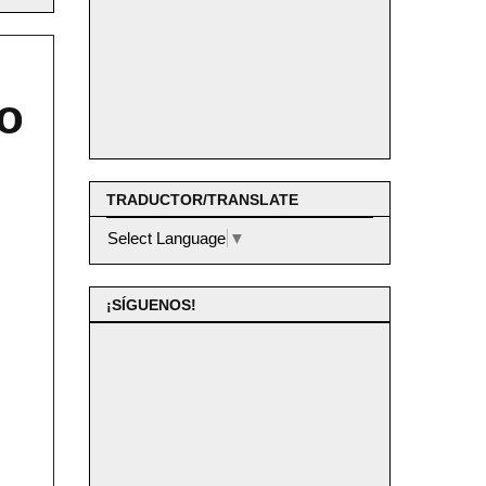
io
TRADUCTOR/TRANSLATE
Select Language
▼
¡SÍGUENOS!