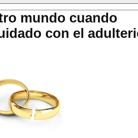
otro mundo cuando
uidado con el adulter