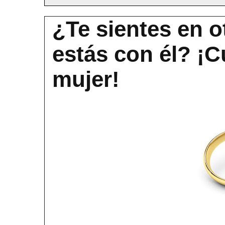
¿Te sientes en 
estás con él? ¡C
mujer!