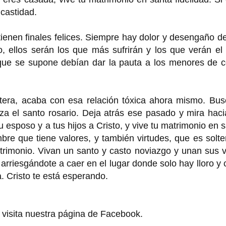
 castidad.
 tienen finales felices. Siempre hay dolor y desengaño d
o, ellos serán los que más sufrirán y los que verán e
, que se supone debían dar la pauta a los menores de 
ltera, acaba con esa relación tóxica ahora mismo. Bus
eza el santo rosario. Deja atrás ese pasado y mira hac
u esposo y a tus hijos a Cristo, y vive tu matrimonio en 
mbre que tiene valores, y también virtudes, que es solte
trimonio. Vivan un santo y casto noviazgo y unan sus 
rriesgándote a caer en el lugar donde solo hay lloro y c
 Cristo te está esperando.
 visita nuestra página de Facebook.