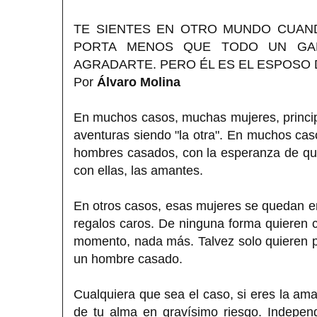
TE SIENTES EN OTRO MUNDO CUAND
PORTA MENOS QUE TODO UN GAL
AGRADARTE. PERO ÉL ES EL ESPOSO 
Por
Álvaro Molina
En muchos casos, muchas mujeres, princip
aventuras siendo "la otra". En muchos c
hombres casados, con la esperanza de que
con ellas, las amantes.
En otros casos, esas mujeres se quedan en
regalos caros. De ninguna forma quieren c
momento, nada más. Talvez solo quieren p
un hombre casado.
Cualquiera que sea el caso, si eres la am
de tu alma en gravísimo riesgo. Indepe