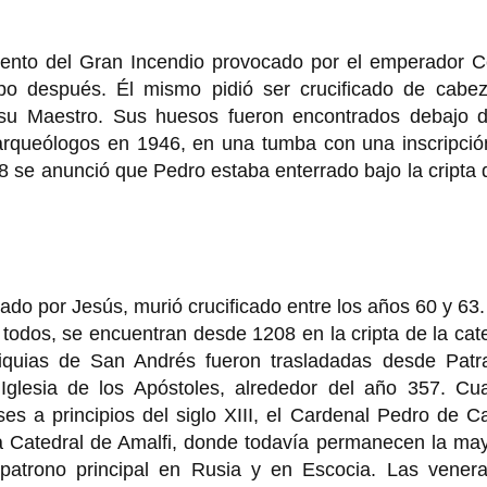
ento del Gran Incendio provocado por el emperador C
po después. Él mismo pidió ser crucificado de cabez
 su Maestro. Sus huesos fueron encontrados debajo d
arqueólogos en 1946, en una tumba con una inscripció
8 se anunció que Pedro estaba enterrado bajo la cripta 
do por Jesús, murió crucificado entre los años 60 y 63
todos, se encuentran desde 1208 en la cripta de la cat
iquias de San Andrés fueron trasladadas desde Patr
a Iglesia de los Apóstoles, alrededor del año 357. Cu
es a principios del siglo XIII, el Cardenal Pedro de 
en la Catedral de Amalfi, donde todavía permanecen la ma
atrono principal en Rusia y en Escocia. Las venera