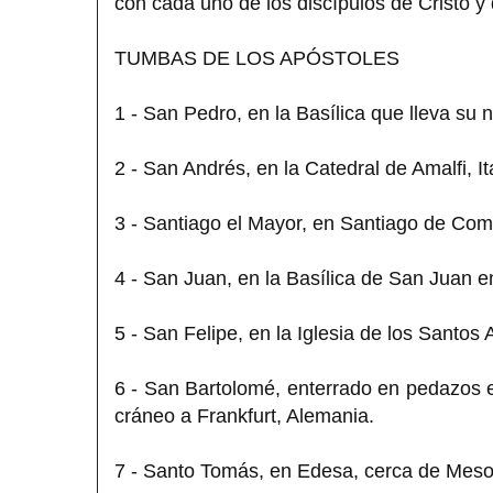
con cada uno de los discípulos de Cristo 
TUMBAS DE LOS APÓSTOLES
1 - San Pedro, en la Basílica que lleva su 
2 - San Andrés, en la Catedral de Amalfi, Ita
3 - Santiago el Mayor, en Santiago de Com
4 - San Juan, en la Basílica de San Juan e
5 - San Felipe, en la Iglesia de los Santo
6 - San Bartolomé, enterrado en pedazos en
cráneo a Frankfurt, Alemania.
7 - Santo Tomás, en Edesa, cerca de Meso