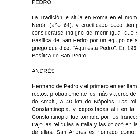
PEDRO
La Tradición le sitúa en Roma en el mom
Nerón (año 64), y crucificado poco tiem
considerarse indigno de morir igual que
Basílica de San Pedro por un equipo de 
griego que dice: "Aquí está Pedro", En 196
Basílica de San Pedro
ANDRÉS
Hermano de Pedro y el primero en ser llama
restos, probablemente los más viajeros de 
de Amalfi, a 40 km de Nápoles. Las rel
Constantinopla, y depositadas allí en l
Constantinopla fue tomada por los frances
trajo las reliquias a Italia y las colocó 
de ellas. San Andrés es honrado como p