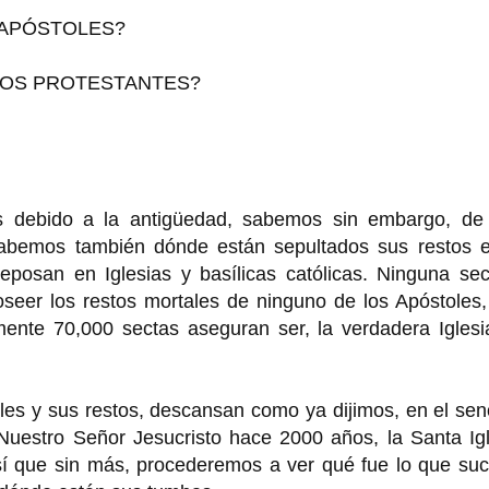
 APÓSTOLES?
PLOS PROTESTANTES?
os debido a la antigüedad, sabemos sin embargo, de
sabemos también dónde están sepultados sus restos e
reposan en Iglesias y basílicas católicas. Ninguna se
seer los restos mortales de ninguno de los Apóstoles,
nte 70,000 sectas aseguran ser, la verdadera Iglesi
oles y sus restos, descansan como ya dijimos, en el se
 Nuestro Señor Jesucristo hace 2000 años, la Santa Ig
sí que sin más, procederemos a ver qué fue lo que suc