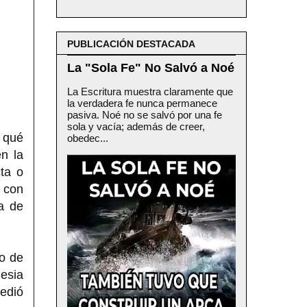
PUBLICACIÓN DESTACADA
La "Sola Fe" No Salvó a Noé
La Escritura muestra claramente que
la verdadera fe nunca permanece
pasiva. Noé no se salvó por una fe
sola y vacía; además de creer,
 qué
obedec...
n la
cta o
 con
a de
no de
lesia
edió