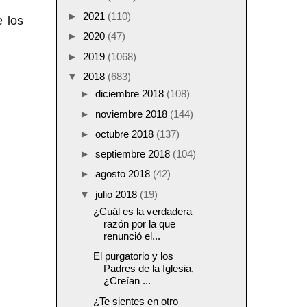
►
2021
(110)
e los
►
2020
(47)
►
2019
(1068)
▼
2018
(683)
►
diciembre 2018
(108)
►
noviembre 2018
(144)
►
octubre 2018
(137)
►
septiembre 2018
(104)
►
agosto 2018
(42)
▼
julio 2018
(19)
¿Cuál es la verdadera
razón por la que
renunció el...
El purgatorio y los
Padres de la Iglesia,
¿Creían ...
¿Te sientes en otro