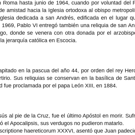
n Roma hasta junio de 1964, cuando por voluntad del 
e amistad hacia la Iglesia ortodoxa al obispo metropol
glesia dedicada a san Andrés, edificada en el lugar q
n 1969, Pablo VI entregó también una reliquia de san A
go, donde se venera con otra donada por el arzobisp
la jerarquía católica en Escocia.
pitado en la pascua del año 44, por orden del rey Her
tirio. Sus reliquias se conservan en la basílica de San
 fue proclamada por el papa León XIII, en 1884.
 al pie de la Cruz, fue el último Apóstol en morir. Sufr
ió el Apocalipsis, sus verdugos no pudieron matarlo.
escriptione haereticorum XXXVI, asentó que Juan padeci