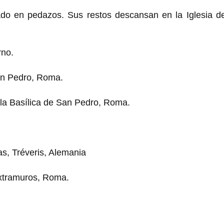
tado en pedazos. Sus restos descansan en la Iglesia d
rno.
San Pedro, Roma.
 la Basílica de San Pedro, Roma.
s, Tréveris, Alemania
extramuros, Roma.