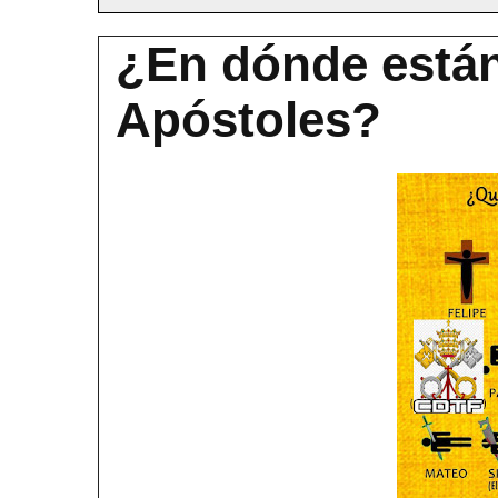
¿En dónde están
Apóstoles?