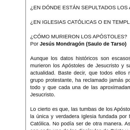
¿EN DÓNDE ESTÁN SEPULTADOS LOS
¿EN IGLESIAS CATÓLICAS O EN TEM
¿CÓMO MURIERON LOS APÓSTOLES?
Por
Jesús Mondragón (Saulo de Tarso)
Aunque los datos históricos son escas
murieron los Apóstoles de Jesucristo y 
actualidad. Baste decir, que todos ellos 
grupo protestante, ha reclamado jamás po
todo y que cada una de las aproximadame
Jesucristo.
Lo cierto es que, las tumbas de los Apóst
la única y verdadera Iglesia fundada por
Católica. No podía ser de otra manera. A