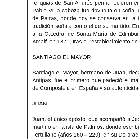
reliquias de San Andrés permanecieron e
Pablo VI la cabeza fue devuelta en señal d
de Patras, donde hoy se conserva en la i
tradición señala como el de su martirio. E
a la Catedral de Santa María de Edimbur
Amalfi en 1879, tras el restablecimiento de 
SANTIAGO EL MAYOR
Santiago el Mayor, hermano de Juan, deca
Antipas, fue el primero que padeció el mar
de Compostela en España y su autenticidad
JUAN
Juan, el único apóstol que acompañó a Jesús
martirio en la isla de Patmos, donde escrib
Tertuliano (años 160 – 220), en su De pra