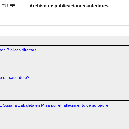
 TU FE
Archivo de publicaciones anteriores
es Bíblicas directas
e un sacerdote?
iz Susana Zabaleta en Misa por el fallecimiento de su padre.