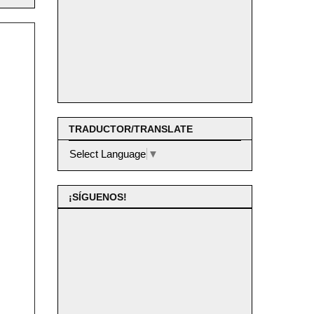
TRADUCTOR/TRANSLATE
Select Language
▼
¡SÍGUENOS!