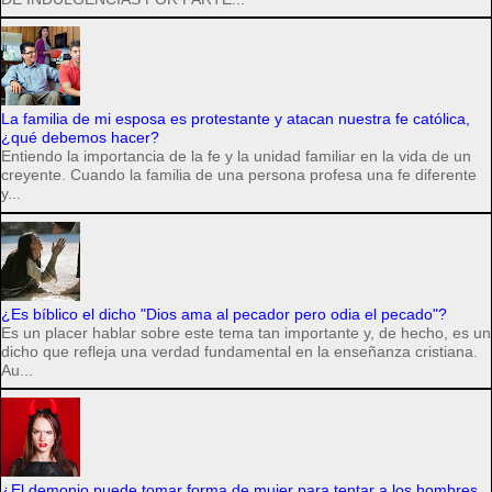
La familia de mi esposa es protestante y atacan nuestra fe católica,
¿qué debemos hacer?
Entiendo la importancia de la fe y la unidad familiar en la vida de un
creyente. Cuando la familia de una persona profesa una fe diferente
y...
¿Es bíblico el dicho "Dios ama al pecador pero odia el pecado"?
Es un placer hablar sobre este tema tan importante y, de hecho, es un
dicho que refleja una verdad fundamental en la enseñanza cristiana.
Au...
¿El demonio puede tomar forma de mujer para tentar a los hombres