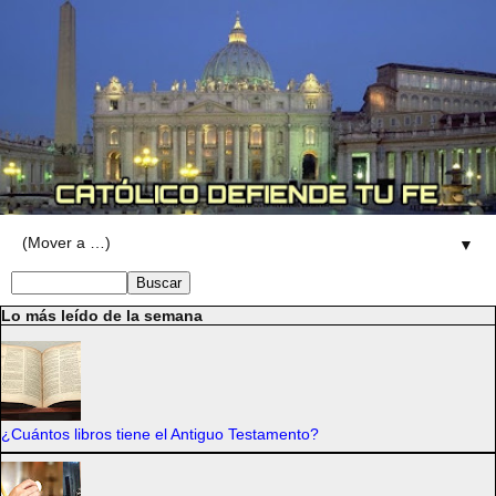
▼
Lo más leído de la semana
¿Cuántos libros tiene el Antiguo Testamento?