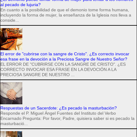
al pecado de lujuria?
En cuanto a la posibilidad de que el demonio tome forma humana,
incluyendo la forma de mujer, la enseñanza de la Iglesia nos lleva a
conside...
El error de "cubrirse con la sangre de Cristo". ¿Es correcto invocar
esa frase en la devoción a la Preciosa Sangre de Nuestro Señor?
EL ERROR DE "CUBRIRSE CON LA SANGRE DE CRISTO". ¿ES
CORRECTO INVOCAR ESA FRASE EN LA DEVOCIÓN A LA
PRECIOSA SANGRE DE NUESTRO ...
Respuestas de un Sacerdote: ¿Es pecado la masturbación?
Responde el P. Miguel Ángel Fuentes del Instituto del Verbo
Encarnado Pregunta: Por favor, Padre, quisiera saber si es pecado la
masturbació...