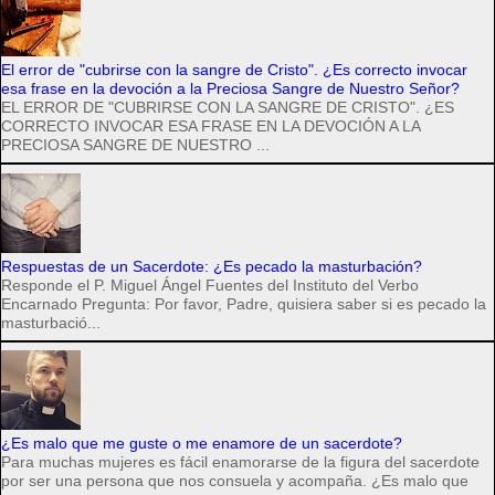
El error de "cubrirse con la sangre de Cristo". ¿Es correcto invocar
esa frase en la devoción a la Preciosa Sangre de Nuestro Señor?
EL ERROR DE "CUBRIRSE CON LA SANGRE DE CRISTO". ¿ES
CORRECTO INVOCAR ESA FRASE EN LA DEVOCIÓN A LA
PRECIOSA SANGRE DE NUESTRO ...
Respuestas de un Sacerdote: ¿Es pecado la masturbación?
Responde el P. Miguel Ángel Fuentes del Instituto del Verbo
Encarnado Pregunta: Por favor, Padre, quisiera saber si es pecado la
masturbació...
¿Es malo que me guste o me enamore de un sacerdote?
Para muchas mujeres es fácil enamorarse de la figura del sacerdote
por ser una persona que nos consuela y acompaña. ¿Es malo que