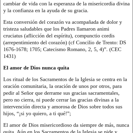
cambiar de vida con la esperanza de la misericordia divina
y la confianza en la ayuda de su gracia.
Esta conversión del corazón va acompañada de dolor y
tristeza saludables que los Padres llamaron animi
cruciatus (aflicción del espíritu), compunctio cordis
(arrepentimiento del corazón) (cf Concilio de Trento: DS
1676-1678; 1705; Catecismo Romano, 2, 5, 4)”. (CEC
1431)
El amor de Dios nunca quita
Los ritual de los Sacramentos de la Iglesia se centra en la
oración comunitaria, la oración de unos por otros, para
pedir al Señor que derrame sus gracias sacramentales,
pero no cierra, ni puede cerrar las gracias divinas a la
intervención directa y amorosa de Dios sobre todos sus
hijos, “¡si yo quiero, a ti qué!”;
El amor de Dios misericordioso da siempre de más, nunca
quita. Aún en los Sacramentos de la Iglesia se pide y