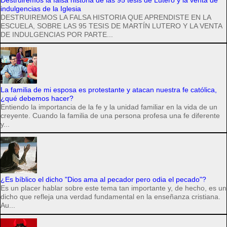
indulgencias de la Iglesia
DESTRUIREMOS LA FALSA HISTORIA QUE APRENDISTE EN LA
ESCUELA, SOBRE LAS 95 TESIS DE MARTÍN LUTERO Y LA VENTA
DE INDULGENCIAS POR PARTE...
La familia de mi esposa es protestante y atacan nuestra fe católica,
¿qué debemos hacer?
Entiendo la importancia de la fe y la unidad familiar en la vida de un
creyente. Cuando la familia de una persona profesa una fe diferente
y...
¿Es bíblico el dicho "Dios ama al pecador pero odia el pecado"?
Es un placer hablar sobre este tema tan importante y, de hecho, es un
dicho que refleja una verdad fundamental en la enseñanza cristiana.
Au...