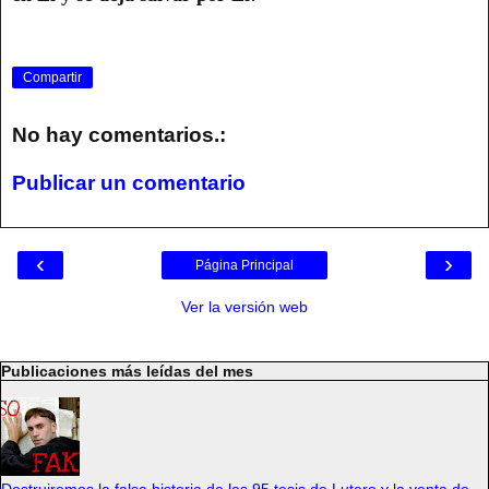
Compartir
No hay comentarios.:
Publicar un comentario
‹
›
Página Principal
Ver la versión web
Publicaciones más leídas del mes
Destruiremos la falsa historia de las 95 tesis de Lutero y la venta de