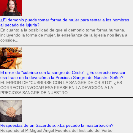
¿El demonio puede tomar forma de mujer para tentar a los hombres
al pecado de lujuria?
En cuanto a la posibilidad de que el demonio tome forma humana,
incluyendo la forma de mujer, la enseñanza de la Iglesia nos lleva a
conside...
El error de "cubrirse con la sangre de Cristo". ¿Es correcto invocar
esa frase en la devoción a la Preciosa Sangre de Nuestro Señor?
EL ERROR DE "CUBRIRSE CON LA SANGRE DE CRISTO". ¿ES
CORRECTO INVOCAR ESA FRASE EN LA DEVOCIÓN A LA
PRECIOSA SANGRE DE NUESTRO ...
Respuestas de un Sacerdote: ¿Es pecado la masturbación?
Responde el P. Miguel Ángel Fuentes del Instituto del Verbo