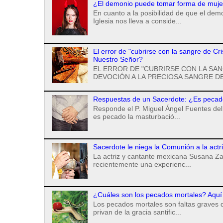
¿El demonio puede tomar forma de mujer 
En cuanto a la posibilidad de que el de
Iglesia nos lleva a conside...
El error de "cubrirse con la sangre de Cr
Nuestro Señor?
EL ERROR DE "CUBRIRSE CON LA SAN
DEVOCIÓN A LA PRECIOSA SANGRE DE
Respuestas de un Sacerdote: ¿Es pecad
Responde el P. Miguel Ángel Fuentes del 
es pecado la masturbació...
Sacerdote le niega la Comunión a la actr
La actriz y cantante mexicana Susana Za
recientemente una experienc...
¿Cuáles son los pecados mortales? Aquí 
Los pecados mortales son faltas graves q
privan de la gracia santific...