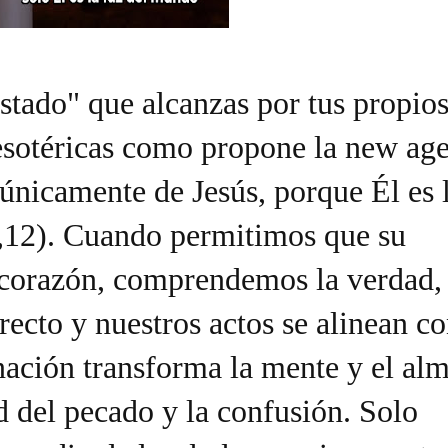
stado" que alcanzas por tus propio
 esotéricas como propone la new age
únicamente de Jesús, porque Él es 
,12). Cuando permitimos que su
o corazón, comprendemos la verdad,
ecto y nuestros actos se alinean c
nación transforma la mente y el alm
d del pecado y la confusión. Solo