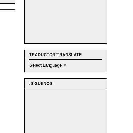
TRADUCTOR/TRANSLATE
Select Language
▼
¡SÍGUENOS!