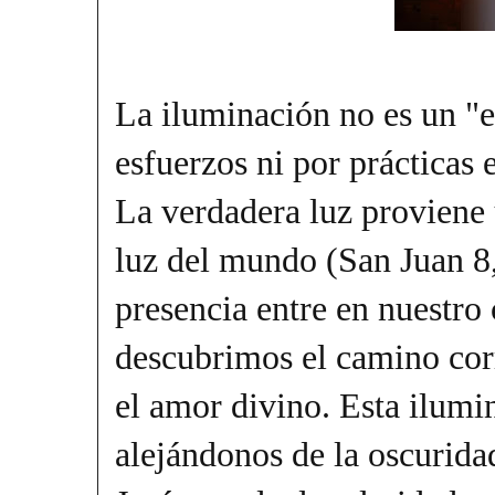
La iluminación no es un "e
esfuerzos ni por prácticas
La verdadera luz proviene 
luz del mundo (San Juan 8
presencia entre en nuestr
descubrimos el camino corr
el amor divino. Esta ilumi
alejándonos de la oscurida