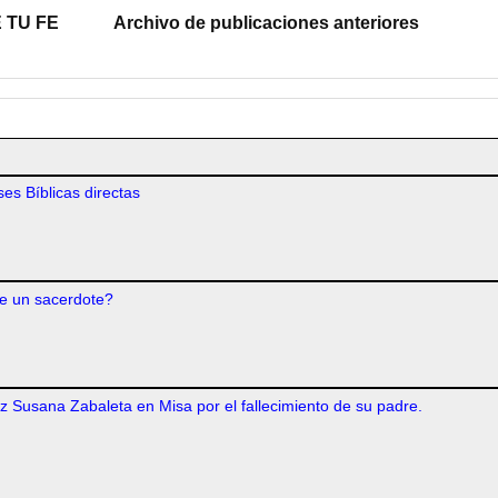
 TU FE
Archivo de publicaciones anteriores
es Bíblicas directas
e un sacerdote?
iz Susana Zabaleta en Misa por el fallecimiento de su padre.