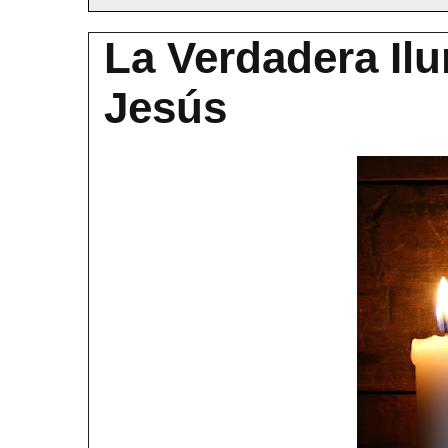
La Verdadera Il
Jesús