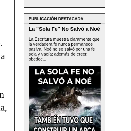
PUBLICACIÓN DESTACADA
s
La "Sola Fe" No Salvó a Noé
La Escritura muestra claramente que
.
la verdadera fe nunca permanece
pasiva. Noé no se salvó por una fe
la
sola y vacía; además de creer,
obedec...
on
a,