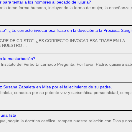
para tentar a los hombres al pecado de lujuria?
monio tome forma humana, incluyendo la forma de mujer, la enseñanza 
isto". ¿Es correcto invocar esa frase en la devoción a la Preciosa Sang
GRE DE CRISTO". ¿ES CORRECTO INVOCAR ESA FRASE EN LA
 NUESTRO ...
o la masturbación?
Instituto del Verbo Encarnado Pregunta: Por favor, Padre, quisiera sab
iz Susana Zabaleta en Misa por el fallecimiento de su padre.
baleta, conocida por su potente voz y carismática personalidad, compa
una lista
ue, según la doctrina católica, rompen nuestra relación con Dios y nos