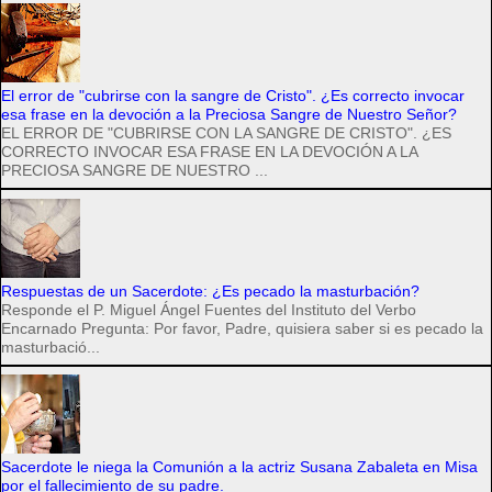
El error de "cubrirse con la sangre de Cristo". ¿Es correcto invocar
esa frase en la devoción a la Preciosa Sangre de Nuestro Señor?
EL ERROR DE "CUBRIRSE CON LA SANGRE DE CRISTO". ¿ES
CORRECTO INVOCAR ESA FRASE EN LA DEVOCIÓN A LA
PRECIOSA SANGRE DE NUESTRO ...
Respuestas de un Sacerdote: ¿Es pecado la masturbación?
Responde el P. Miguel Ángel Fuentes del Instituto del Verbo
Encarnado Pregunta: Por favor, Padre, quisiera saber si es pecado la
masturbació...
Sacerdote le niega la Comunión a la actriz Susana Zabaleta en Misa
por el fallecimiento de su padre.