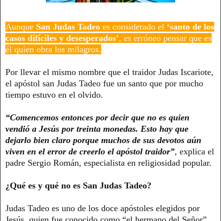
Aunque
San Judas Tadeo
es considerado el
‘santo de los
casos difíciles y desesperados’
, es erróneo pensar que es
él quien obra los milagros.
Por llevar el mismo nombre que el traidor Judas Iscariote,
el apóstol san Judas Tadeo fue un santo que por mucho
tiempo estuvo en el olvido.
“Comencemos entonces por decir que no es quien
vendió a Jesús por treinta monedas. Esto hay que
dejarlo bien claro porque muchos de sus devotos aún
viven en el error de creerlo el apóstol traidor”
, explica el
padre Sergio Román, especialista en religiosidad popular.
¿Qué es y qué no es San Judas Tadeo?
Judas Tadeo es uno de los doce apóstoles elegidos por
Jesús, quien fue conocido como “el hermano del Señor”,