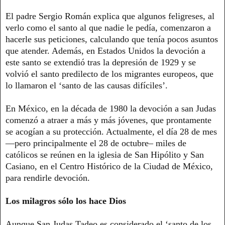
El padre Sergio Román explica que algunos feligreses, al
verlo como el santo al que nadie le pedía, comenzaron a
hacerle sus peticiones, calculando que tenía pocos asuntos
que atender. Además, en Estados Unidos la devoción a
este santo se extendió tras la depresión de 1929 y se
volvió el santo predilecto de los migrantes europeos, que
lo llamaron el ‘santo de las causas difíciles’.
En México, en la década de 1980 la devoción a san Judas
comenzó a atraer a más y más jóvenes, que prontamente
se acogían a su protección. Actualmente, el día 28 de mes
—pero principalmente el 28 de octubre– miles de
católicos se reúnen en la iglesia de San Hipólito y San
Casiano, en el Centro Histórico de la Ciudad de México,
para rendirle devoción.
Los milagros sólo los hace Dios
Aunque San Judas Tadeo es considerado el ‘santo de los