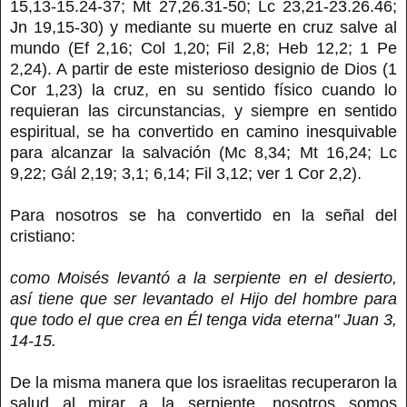
15,13-15.24-37; Mt 27,26.31-50; Lc 23,21-23.26.46;
Jn 19,15-30) y mediante su muerte en cruz salve al
mundo (Ef 2,16; Col 1,20; Fil 2,8; Heb 12,2; 1 Pe
2,24). A partir de este misterioso designio de Dios (1
Cor 1,23) la cruz, en su sentido físico cuando lo
requieran las circunstancias, y siempre en sentido
espiritual, se ha convertido en camino inesquivable
para alcanzar la salvación (Mc 8,34; Mt 16,24; Lc
9,22; Gál 2,19; 3,1; 6,14; Fil 3,12; ver 1 Cor 2,2).
Para nosotros se ha convertido en la señal del
cristiano:
como Moisés levantó a la serpiente en el desierto,
así tiene que ser levantado el Hijo del hombre para
que todo el que crea en Él tenga vida eterna" Juan 3,
14-15.
De la misma manera que los israelitas recuperaron la
salud al mirar a la serpiente, nosotros somos