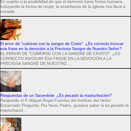
En cuanto a la posibilidad de que el demonio tome forma humana,
incluyendo la forma de mujer, la enseñanza de la Iglesia nos lleva a
conside...
El error de "cubrirse con la sangre de Cristo". ¿Es correcto invocar
esa frase en la devoción a la Preciosa Sangre de Nuestro Señor?
EL ERROR DE "CUBRIRSE CON LA SANGRE DE CRISTO". ¿ES
CORRECTO INVOCAR ESA FRASE EN LA DEVOCIÓN A LA
PRECIOSA SANGRE DE NUESTRO ...
Respuestas de un Sacerdote: ¿Es pecado la masturbación?
Responde el P. Miguel Ángel Fuentes del Instituto del Verbo
Encarnado Pregunta: Por favor, Padre, quisiera saber si es pecado la
masturbació...