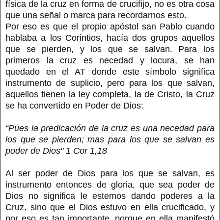
física de la cruz en forma de crucifijo, no es otra cosa
que una señal o marca para recordarnos esto.
Por eso es que el propio apóstol san Pablo cuando
hablaba a los Corintios, hacía dos grupos aquellos
que se pierden, y los que se salvan. Para los
primeros la cruz es necedad y locura, se han
quedado en el AT donde este símbolo significa
instrumento de suplicio, pero para los que salvan,
aquellos tienen la ley completa, la de Cristo, la Cruz
se ha convertido en Poder de Dios:
“Pues la predicación de la cruz es una necedad para
los que se pierden; mas para los que se salvan es
poder de Dios" 1 Cor 1,18
Al ser poder de Dios para los que se salvan, es
instrumento entonces de gloria, que sea poder de
Dios no significa le estemos dando poderes a la
Cruz, sino que el Dios estuvo en ella crucificado, y
por eso es tan importante, porque en ella manifestó