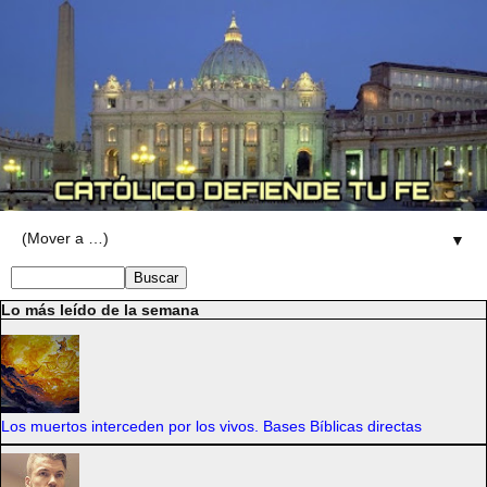
▼
Lo más leído de la semana
Los muertos interceden por los vivos. Bases Bíblicas directas