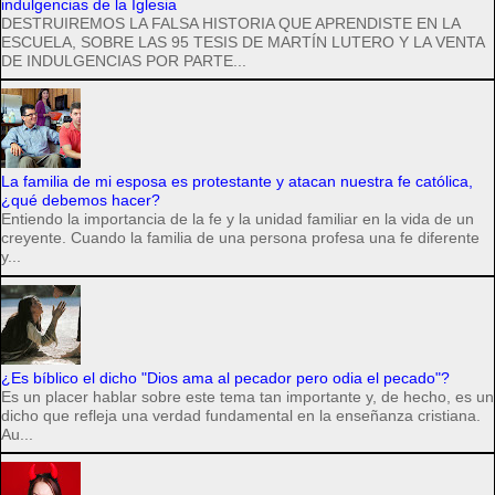
indulgencias de la Iglesia
DESTRUIREMOS LA FALSA HISTORIA QUE APRENDISTE EN LA
ESCUELA, SOBRE LAS 95 TESIS DE MARTÍN LUTERO Y LA VENTA
DE INDULGENCIAS POR PARTE...
La familia de mi esposa es protestante y atacan nuestra fe católica,
¿qué debemos hacer?
Entiendo la importancia de la fe y la unidad familiar en la vida de un
creyente. Cuando la familia de una persona profesa una fe diferente
y...
¿Es bíblico el dicho "Dios ama al pecador pero odia el pecado"?
Es un placer hablar sobre este tema tan importante y, de hecho, es un
dicho que refleja una verdad fundamental en la enseñanza cristiana.
Au...