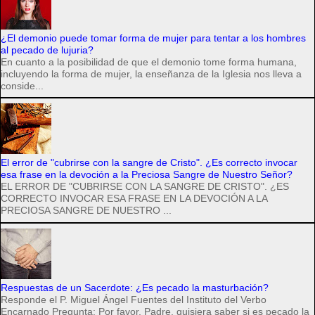
¿El demonio puede tomar forma de mujer para tentar a los hombres
al pecado de lujuria?
En cuanto a la posibilidad de que el demonio tome forma humana,
incluyendo la forma de mujer, la enseñanza de la Iglesia nos lleva a
conside...
El error de "cubrirse con la sangre de Cristo". ¿Es correcto invocar
esa frase en la devoción a la Preciosa Sangre de Nuestro Señor?
EL ERROR DE "CUBRIRSE CON LA SANGRE DE CRISTO". ¿ES
CORRECTO INVOCAR ESA FRASE EN LA DEVOCIÓN A LA
PRECIOSA SANGRE DE NUESTRO ...
Respuestas de un Sacerdote: ¿Es pecado la masturbación?
Responde el P. Miguel Ángel Fuentes del Instituto del Verbo
Encarnado Pregunta: Por favor, Padre, quisiera saber si es pecado la