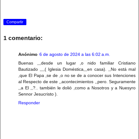
Compartir
1 comentario:
Anónimo
6 de agosto de 2024 a las 6:02 a.m.
Buenas ,,,desde un lugar ,o nido familiar Cristiano
Bautizado ,,,,( Iglesia Doméstica,,,en casa). ,,No está mal
,que El Papa ,se de ,o no se de a conocer sus Intenciones
al Respecto de este ,,acontecimientos ,,pero. Seguramente
,,a El ,,?.. también le dolió ,como a Nosotros y a Nuesyro
Sennor Jesucristo ).
Responder