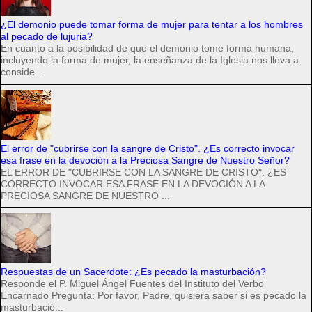
¿El demonio puede tomar forma de mujer para tentar a los hombres
al pecado de lujuria?
En cuanto a la posibilidad de que el demonio tome forma humana,
incluyendo la forma de mujer, la enseñanza de la Iglesia nos lleva a
conside...
El error de "cubrirse con la sangre de Cristo". ¿Es correcto invocar
esa frase en la devoción a la Preciosa Sangre de Nuestro Señor?
EL ERROR DE "CUBRIRSE CON LA SANGRE DE CRISTO". ¿ES
CORRECTO INVOCAR ESA FRASE EN LA DEVOCIÓN A LA
PRECIOSA SANGRE DE NUESTRO ...
Respuestas de un Sacerdote: ¿Es pecado la masturbación?
Responde el P. Miguel Ángel Fuentes del Instituto del Verbo
Encarnado Pregunta: Por favor, Padre, quisiera saber si es pecado la
masturbació...