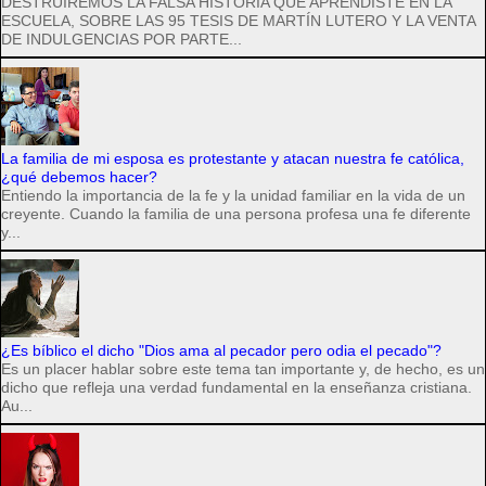
DESTRUIREMOS LA FALSA HISTORIA QUE APRENDISTE EN LA
ESCUELA, SOBRE LAS 95 TESIS DE MARTÍN LUTERO Y LA VENTA
DE INDULGENCIAS POR PARTE...
La familia de mi esposa es protestante y atacan nuestra fe católica,
¿qué debemos hacer?
Entiendo la importancia de la fe y la unidad familiar en la vida de un
creyente. Cuando la familia de una persona profesa una fe diferente
y...
¿Es bíblico el dicho "Dios ama al pecador pero odia el pecado"?
Es un placer hablar sobre este tema tan importante y, de hecho, es un
dicho que refleja una verdad fundamental en la enseñanza cristiana.
Au...