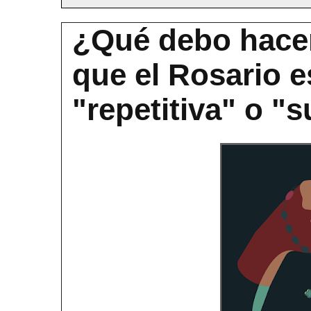
¿Qué debo hacer
que el Rosario e
"repetitiva" o "