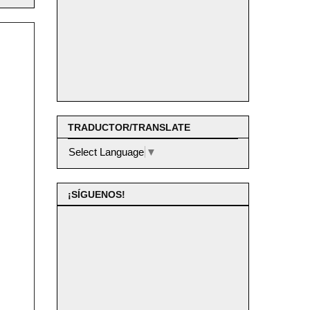
TRADUCTOR/TRANSLATE
Select Language
▼
¡SÍGUENOS!