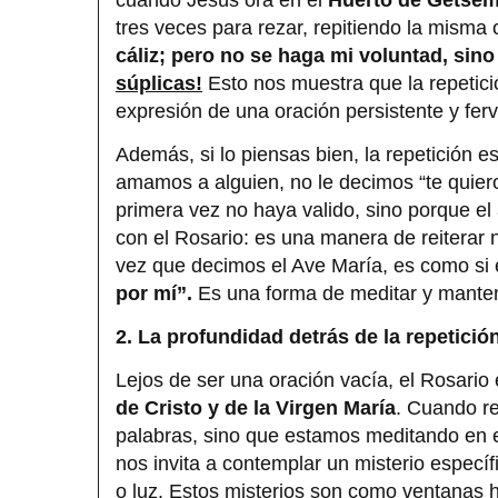
tres veces para rezar, repitiendo la misma 
cáliz; pero no se haga mi voluntad, sino
súplicas!
Esto nos muestra que la repetici
expresión de una oración persistente y fer
Además, si lo piensas bien, la repetición 
amamos a alguien, no le decimos “te quiero
primera vez no haya valido, sino porque el
con el Rosario: es una manera de reiterar 
vez que decimos el Ave María, es como si
por mí”.
Es una forma de meditar y manten
2. La profundidad detrás de la repetició
Lejos de ser una oración vacía, el Rosario
de Cristo y de la Virgen María
. Cuando r
palabras, sino que estamos meditando en e
nos invita a contemplar un misterio específ
o luz. Estos misterios son como ventanas ha