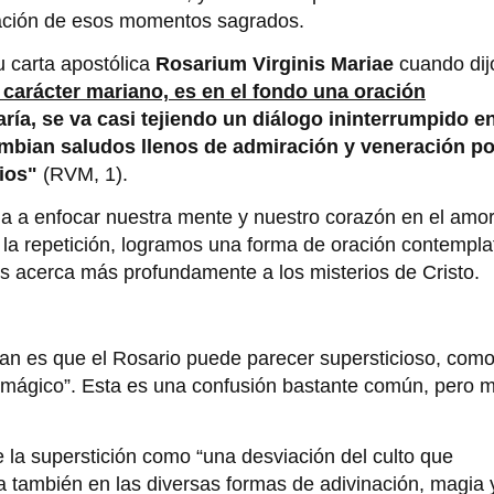
ación de esos momentos sagrados.
u carta apostólica
Rosarium Virginis Mariae
cuando dij
 carácter mariano, es en el fondo una oración
ría, se va casi tejiendo un diálogo ininterrumpido en
cambian saludos llenos de admiración y veneración po
ios"
(RVM, 1).
uda a enfocar nuestra mente y nuestro corazón en el amo
e la repetición, logramos una forma de oración contempla
os acerca más profundamente a los misterios de Cristo.
an es que el Rosario puede parecer supersticioso, como
al mágico”. Esta es una confusión bastante común, pero 
 la superstición como “una desviación del culto que
a también en las diversas formas de adivinación, magia 