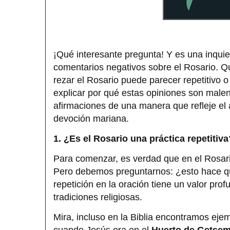
¡Qué interesante pregunta! Y es una inqu
comentarios negativos sobre el Rosario. Q
rezar el Rosario puede parecer repetitivo o
explicar por qué estas opiniones son mal
afirmaciones de una manera que refleje el 
devoción mariana.
1. ¿Es el Rosario una práctica repetitiva
Para comenzar, es verdad que en el Rosar
Pero debemos preguntarnos: ¿esto hace q
repetición en la oración tiene un valor pro
tradiciones religiosas.
Mira, incluso en la Biblia encontramos eje
cuando Jesús ora en el
Huerto de Getsem