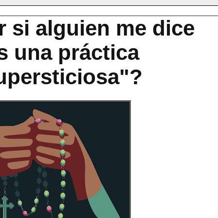
 si alguien me dice
s una práctica
supersticiosa"?