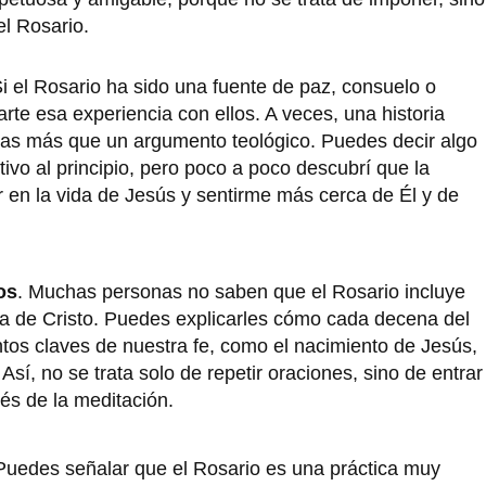
el Rosario.
Si el Rosario ha sido una fuente de paz, consuelo o
arte esa experiencia con ellos. A veces, una historia
nas más que un argumento teológico. Puedes decir algo
ivo al principio, pero poco a poco descubrí que la
 en la vida de Jesús y sentirme más cerca de Él y de
os
. Muchas personas no saben que el Rosario incluye
ida de Cristo. Puedes explicarles cómo cada decena del
os claves de nuestra fe, como el nacimiento de Jesús,
Así, no se trata solo de repetir oraciones, sino de entrar
és de la meditación.
 Puedes señalar que el Rosario es una práctica muy