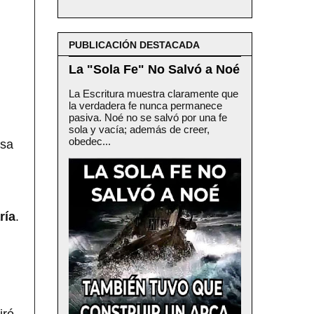
PUBLICACIÓN DESTACADA
La "Sola Fe" No Salvó a Noé
La Escritura muestra claramente que
la verdadera fe nunca permanece
pasiva. Noé no se salvó por una fe
sola y vacía; además de creer,
obedec...
osa
ría
.
iró