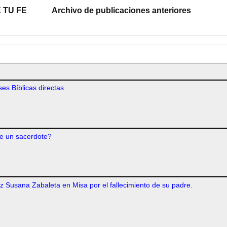
 TU FE
Archivo de publicaciones anteriores
es Bíblicas directas
e un sacerdote?
iz Susana Zabaleta en Misa por el fallecimiento de su padre.