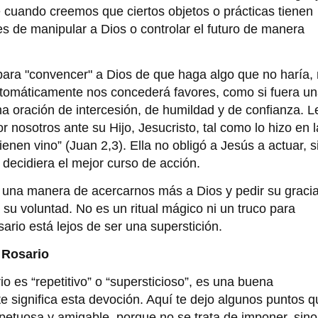
re cuando creemos que ciertos objetos o prácticas tienen
s de manipular a Dios o controlar el futuro de manera
para "convencer" a Dios de que haga algo que no haría, 
utomáticamente nos concederá favores, como si fuera u
una oración de intercesión, de humildad y de confianza. L
 nosotros ante su Hijo, Jesucristo, tal como lo hizo en 
enen vino” (Juan 2,3). Ella no obligó a Jesús a actuar, s
 decidiera el mejor curso de acción.
 una manera de acercarnos más a Dios y pedir su gracia
su voluntad. No es un ritual mágico ni un truco para
ario está lejos de ser una superstición.
 Rosario
o es “repetitivo” o “supersticioso”, es una buena
e significa esta devoción. Aquí te dejo algunos puntos q
petuosa y amigable, porque no se trata de imponer, sino